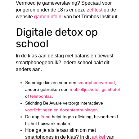
Vermoed je gameverslaving? Speciaal voor
jongeren onder de 18 is er deze
zelftest
op de
website
gameninfo.nl
van het Trimbos Instituut.
Digitale detox op
school
In de klas aan de slag met balans en bewust
smartphonegebruik? Iedere school pakt dit
anders aan.
Sommige kiezen voor een
smartphoneverbod
,
andere gebruiken een
mobieltjeshotel
,
gsmhotel
of
telefoontas
.
Stichting Be Aware verzorgt interactieve
voorlichtingen en docententrainingen
.
De app
Yona
helpt tegen afleiding, bijvoorbeeld
bij het huiswerk maken.
Hoe ga je als leraar slim om met
smartphones in de klas? In dit
artikel
van