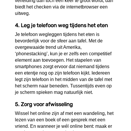
verleiding dan toch een keer te groot wordt, dan
biedt het checken via de internetbrowser een
uitweg.
4. Leg je telefoon weg tijdens het eten
Je telefoon wegleggen tijdens het eten is
bevorderlijk voor de sfeer aan tafel. Met de
overgewaaide trend uit Amerika,
‘phonestacking’, kun je er zelfs een competitief
element aan toevoegen. Het stapelen van
smartphones zorgt ervoor dat niemand tijdens
een etentje nog op zijn telefoon kijkt. Iedereen
legt zijn telefoon in het midden van de tafel met
het scherm naar beneden. Tussentijds even op
je scherm spieken mag natuurlijk niet.
5. Zorg voor afwisseling
Wissel het online zijn af met een wandeling, het
lezen van een boek of een gesprek met een
vriend. En wanneer je wél online bent: maak er