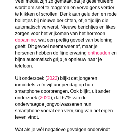
Veel media zijn zo gemaakt dat je gestimuleerd
wordt om snel te reageren en vervolgens verder
te klikken of scrollen. Denk aan geluiden en rode
bolletjes bij nieuwe berichten, of je tijdlijn die
automatisch ververst. Nieuwe berichtjes en likes
zorgen voor het vrijkomen van het hormoon
dopamine
, wat een prettig gevoel van beloning
geeft. Dit gevoel neemt weer af, maar je
hersenen hebben de fijne ervaring
onthouden
en
bijna automatisch grijp je opnieuw naar je
telefoon.
Uit onderzoek (
2022
) blijkt dat jongeren
inmiddels zo’n vijf uur per dag op hun
smartphone doorbrengen. Ook blijkt, uit ander
onderzoek (
2020
), dat 67% van de
ondervraagde jongvolwassenen hun
smartphone vooral een verrijking van het eigen
leven vindt.
Wat als je wél negatieve gevolgen ondervindt