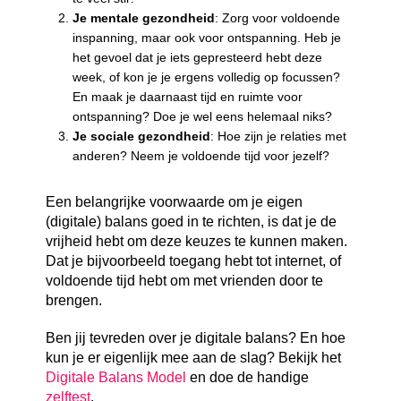
Je mentale gezondheid
: Zorg voor voldoende
inspanning, maar ook voor ontspanning. Heb je
het gevoel dat je iets gepresteerd hebt deze
week, of kon je je ergens volledig op focussen?
En maak je daarnaast tijd en ruimte voor
ontspanning? Doe je wel eens helemaal niks?
Je sociale gezondheid
: Hoe zijn je relaties met
anderen? Neem je voldoende tijd voor jezelf?
Een belangrijke voorwaarde om je eigen
(digitale) balans goed in te richten, is dat je de
vrijheid hebt om deze keuzes te kunnen maken.
Dat je bijvoorbeeld toegang hebt tot internet, of
voldoende tijd hebt om met vrienden door te
brengen.
Ben jij tevreden over je digitale balans? En hoe
kun je er eigenlijk mee aan de slag? Bekijk het
Digitale Balans Model
en doe de handige
zelftest
.