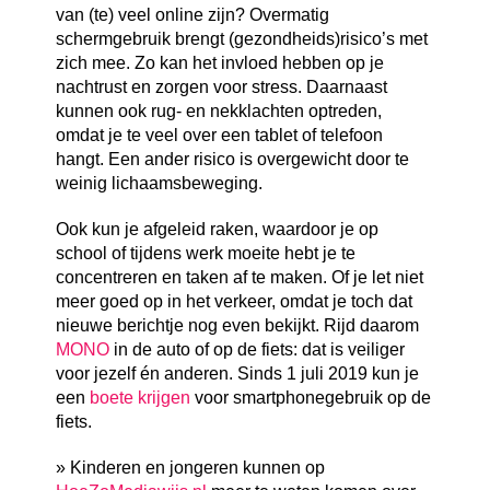
van (te) veel online zijn? Overmatig
schermgebruik brengt (gezondheids)risico’s met
zich mee. Zo kan het invloed hebben op je
nachtrust en zorgen voor stress. Daarnaast
kunnen ook rug- en nekklachten optreden,
omdat je te veel over een tablet of telefoon
hangt. Een ander risico is overgewicht door te
weinig lichaamsbeweging.
Ook kun je afgeleid raken, waardoor je op
school of tijdens werk moeite hebt je te
concentreren en taken af te maken. Of je let niet
meer goed op in het verkeer, omdat je toch dat
nieuwe berichtje nog even bekijkt. Rijd daarom
MONO
in de auto of op de fiets: dat is veiliger
voor jezelf én anderen. Sinds 1 juli 2019 kun je
een
boete krijgen
voor smartphonegebruik op de
fiets.
» Kinderen en jongeren kunnen op