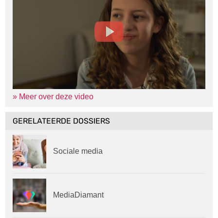
» Meer over deze video
GERELATEERDE DOSSIERS
Sociale media
MediaDiamant