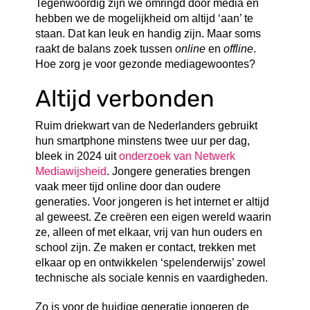
Tegenwoordig zijn we omringd door media en
hebben we de mogelijkheid om altijd ‘aan’ te
staan. Dat kan leuk en handig zijn. Maar soms
raakt de balans zoek tussen
online
en
offline
.
Hoe zorg je voor gezonde mediagewoontes?
Altijd verbonden
Ruim driekwart van de Nederlanders gebruikt
hun smartphone minstens twee uur per dag,
bleek in 2024 uit
onderzoek van Netwerk
Mediawijsheid
. Jongere generaties brengen
vaak meer tijd online door dan oudere
generaties. Voor jongeren is het internet er altijd
al geweest. Ze creëren een eigen wereld waarin
ze, alleen of met elkaar, vrij van hun ouders en
school zijn. Ze maken er contact, trekken met
elkaar op en ontwikkelen ‘spelenderwijs’ zowel
technische als sociale kennis en vaardigheden.
Zo is voor de huidige generatie jongeren de