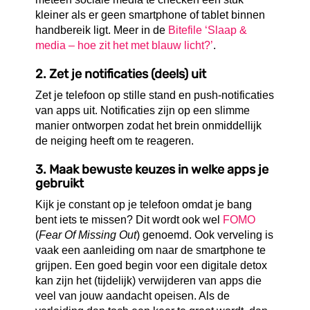
kleiner als er geen smartphone of tablet binnen
handbereik ligt. Meer in de
Bitefile ‘Slaap &
media – hoe zit het met blauw licht?’
.
2. Zet je notificaties (deels) uit
Zet je telefoon op stille stand en push-notificaties
van apps uit. Notificaties zijn op een slimme
manier ontworpen zodat het brein onmiddellijk
de neiging heeft om te reageren.
3. Maak bewuste keuzes in welke apps je
gebruikt
Kijk je constant op je telefoon omdat je bang
bent iets te missen? Dit wordt ook wel
FOMO
(
Fear Of Missing Out
) genoemd. Ook verveling is
vaak een aanleiding om naar de smartphone te
grijpen. Een goed begin voor een digitale detox
kan zijn het (tijdelijk) verwijderen van apps die
veel van jouw aandacht opeisen. Als de