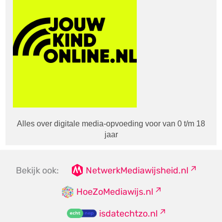
Alles over digitale media-opvoeding voor van 0 t/m 18
jaar
Bekijk ook:
NetwerkMediawijsheid.nl
HoeZoMediawijs.nl
isdatechtzo.nl