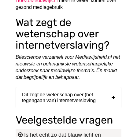
HoeZoMediawijs.nl
meer te weten komen over
gezond mediagebruik
Wat zegt de
wetenschap over
internetverslaving?
Bitescience verzamelt voor Mediawijsheid.nl het
nieuwste en belangrijkste wetenschappelijke
onderzoek naar mediawijze thema’s. Én maakt
dat begrijpelijk en behapbaar.
Dit zegt de wetenschap over (het
tegengaan van) internetverslaving
Veelgestelde vragen
Is het echt zo dat blauw licht en