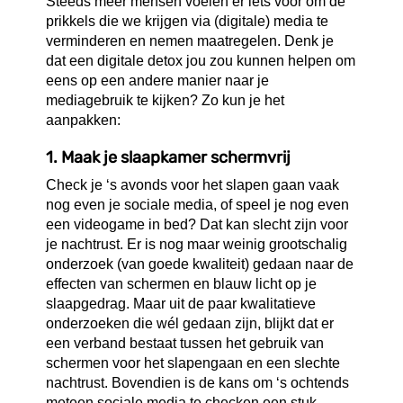
Steeds meer mensen voelen er iets voor om de
prikkels die we krijgen via (digitale) media te
verminderen en nemen maatregelen. Denk je
dat een digitale detox jou zou kunnen helpen om
eens op een andere manier naar je
mediagebruik te kijken? Zo kun je het
aanpakken:
1.
Maak je slaapkamer schermvrij
Check je ‘s avonds voor het slapen gaan vaak
nog even je sociale media, of speel je nog even
een videogame in bed? Dat kan slecht zijn voor
je nachtrust. Er is nog maar weinig grootschalig
onderzoek (van goede kwaliteit) gedaan naar de
effecten van schermen en blauw licht op je
slaapgedrag. Maar uit de paar kwalitatieve
onderzoeken die wél gedaan zijn, blijkt dat er
een verband bestaat tussen het gebruik van
schermen voor het slapengaan en een slechte
nachtrust. Bovendien is de kans om ‘s ochtends
meteen sociale media te checken een stuk