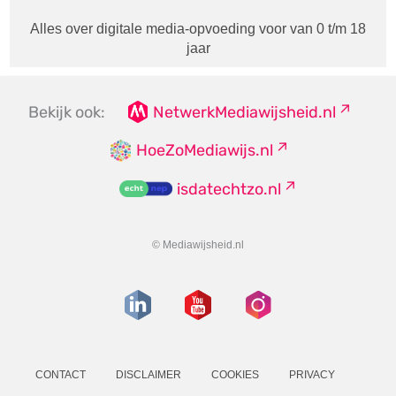
Alles over digitale media-opvoeding voor van 0 t/m 18
jaar
Bekijk ook:
NetwerkMediawijsheid.nl
HoeZoMediawijs.nl
isdatechtzo.nl
© Mediawijsheid.nl
CONTACT
DISCLAIMER
COOKIES
PRIVACY