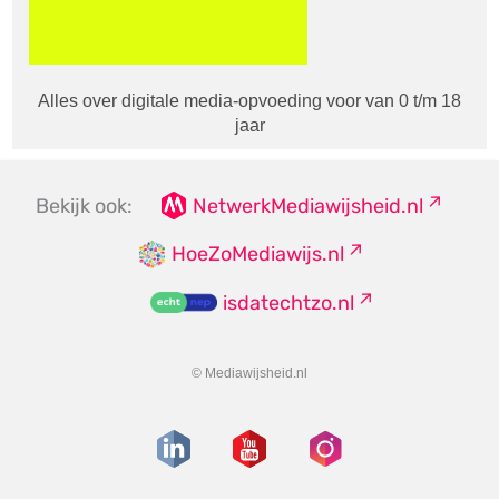
Alles over digitale media-opvoeding voor van 0 t/m 18
jaar
Bekijk ook:
NetwerkMediawijsheid.nl
HoeZoMediawijs.nl
isdatechtzo.nl
© Mediawijsheid.nl