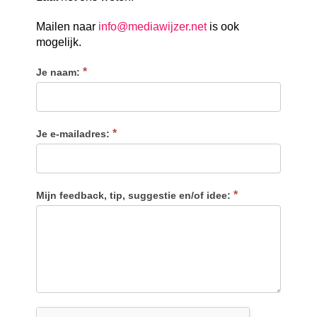
Mailen naar
info@mediawijzer.net
is ook
mogelijk.
*
Je naam:
*
Je e-mailadres:
*
Mijn feedback, tip, suggestie en/of idee: