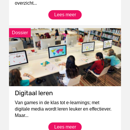
overzicht...
Lees meer
Dossier
Digitaal leren
Van games in de klas tot e-learnings; met
digitale media wordt leren leuker en effectiever.
Maar...
Lees meer