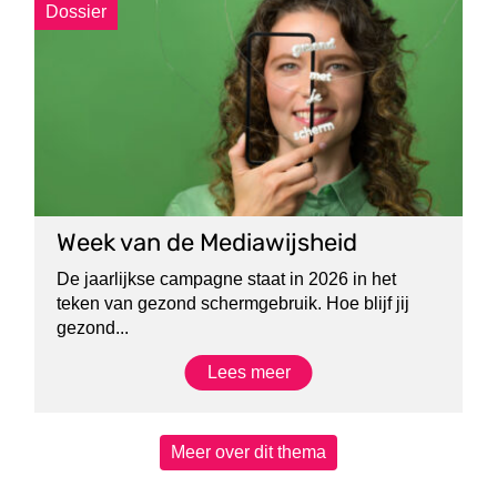
Dossier
Week van de Mediawijsheid
De jaarlijkse campagne staat in 2026 in het
teken van gezond schermgebruik. Hoe blijf jij
gezond...
Lees meer
Meer over dit thema