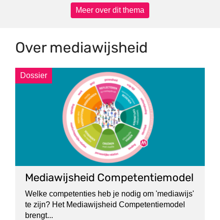
Meer over dit thema
Over mediawijsheid
Dossier
Mediawijsheid Competentiemodel
Welke competenties heb je nodig om 'mediawijs'
te zijn? Het Mediawijsheid Competentiemodel
brengt...