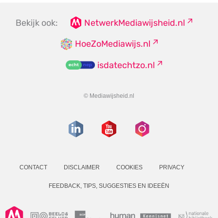
Bekijk ook:
NetwerkMediawijsheid.nl
HoeZoMediawijs.nl
isdatechtzo.nl
© Mediawijsheid.nl
CONTACT
DISCLAIMER
COOKIES
PRIVACY
FEEDBACK, TIPS, SUGGESTIES EN IDEEËN