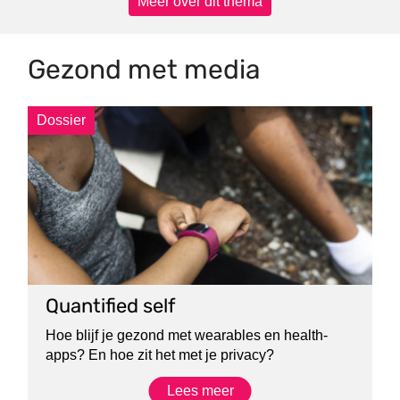
Meer over dit thema
Gezond met media
Dossier
Quantified self
Hoe blijf je gezond met wearables en health-
apps? En hoe zit het met je privacy?
Lees meer