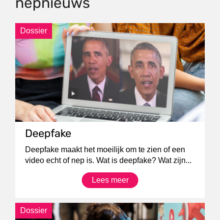
nepnieuws
Dossier
Deepfake
Deepfake maakt het moeilijk om te zien of een
video echt of nep is. Wat is deepfake? Wat zijn...
Lees meer
Dossier