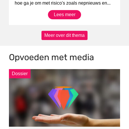
hoe ga je om met risico's zoals nepnieuws en...
Lees meer
Meer over dit thema
Opvoeden met media
Dossier