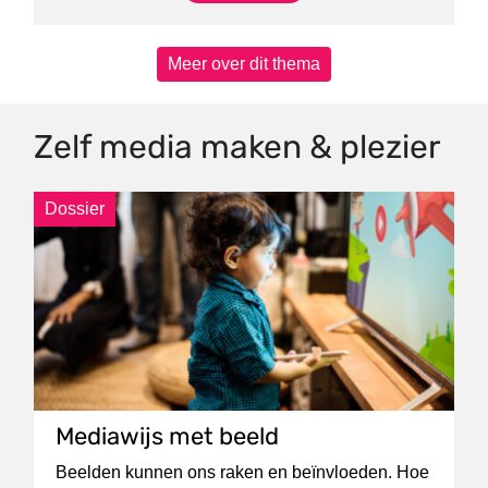
Meer over dit thema
Zelf media maken & plezier
Dossier
Mediawijs met beeld
Beelden kunnen ons raken en beïnvloeden. Hoe