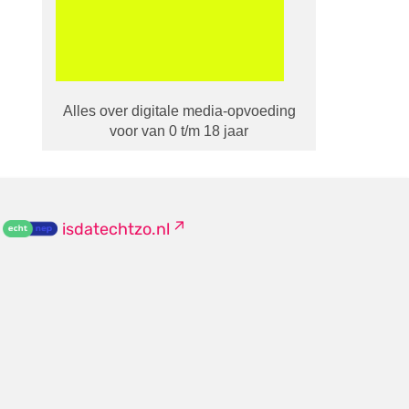
Alles over digitale media-opvoeding
voor van 0 t/m 18 jaar
isdatechtzo.nl