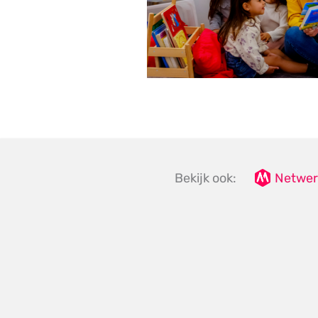
Bekijk ook:
Netwer