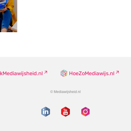
kMediawijsheid.nl
HoeZoMediawijs.nl
© Mediawijsheid.nl