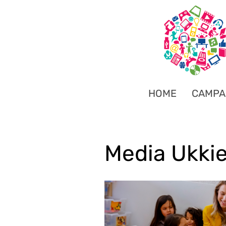
HOME
CAMPA
Media Ukki