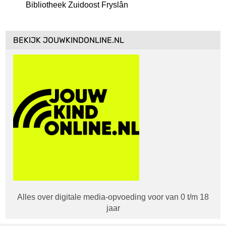
Bibliotheek Zuidoost Fryslân
BEKIJK JOUWKINDONLINE.NL
Alles over digitale media-opvoeding voor van 0 t/m 18
jaar