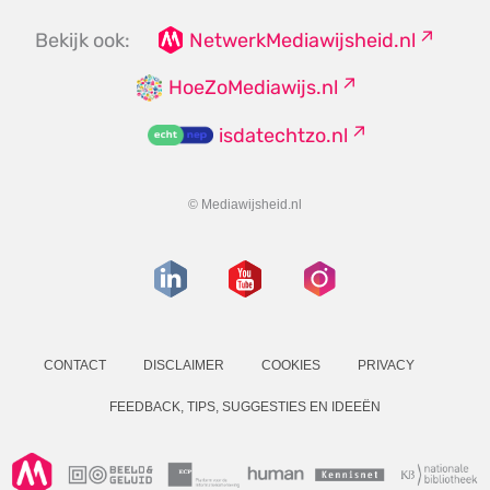
Bekijk ook:
NetwerkMediawijsheid.nl
HoeZoMediawijs.nl
isdatechtzo.nl
© Mediawijsheid.nl
CONTACT
DISCLAIMER
COOKIES
PRIVACY
FEEDBACK, TIPS, SUGGESTIES EN IDEEËN