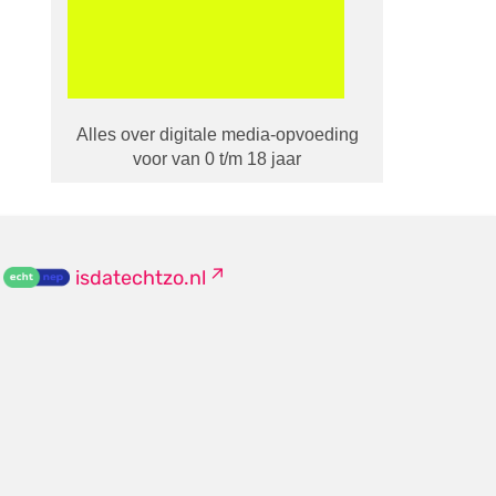
Alles over digitale media-opvoeding
voor van 0 t/m 18 jaar
isdatechtzo.nl