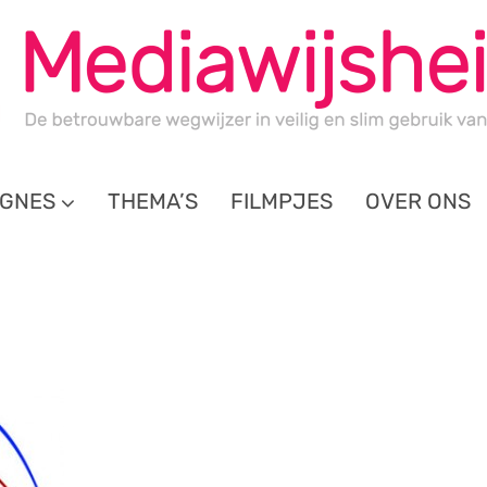
GNES
THEMA’S
FILMPJES
OVER ONS