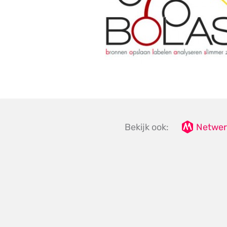
Bekijk ook:
Netwer