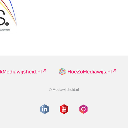
kMediawijsheid.nl
HoeZoMediawijs.nl
© Mediawijsheid.nl