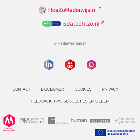
HoeZoMediawijs.nl
isdatechtzo.nl
© Mediawijsheid.nl
CONTACT
DISCLAIMER
COOKIES
PRIVACY
FEEDBACK, TIPS, SUGGESTIES EN IDEEËN