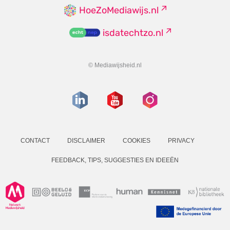
HoeZoMediawijs.nl
isdatechtzo.nl
© Mediawijsheid.nl
CONTACT
DISCLAIMER
COOKIES
PRIVACY
FEEDBACK, TIPS, SUGGESTIES EN IDEEËN