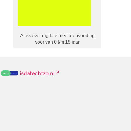
Alles over digitale media-opvoeding
voor van 0 t/m 18 jaar
isdatechtzo.nl