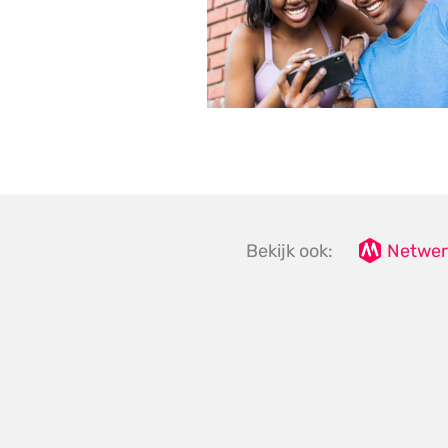
Bekijk ook:
Netwer