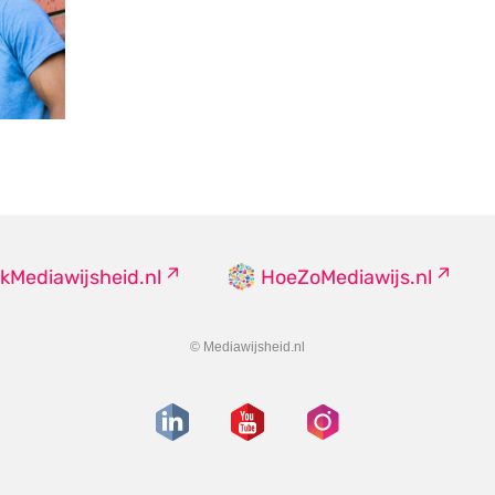
kMediawijsheid.nl
HoeZoMediawijs.nl
© Mediawijsheid.nl