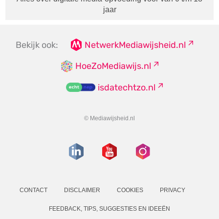
jaar
Bekijk ook:
NetwerkMediawijsheid.nl
HoeZoMediawijs.nl
isdatechtzo.nl
© Mediawijsheid.nl
CONTACT
DISCLAIMER
COOKIES
PRIVACY
FEEDBACK, TIPS, SUGGESTIES EN IDEEËN