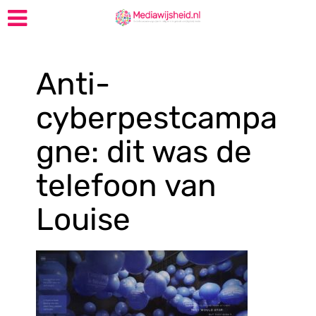
Anti-
cyberpestcampa
gne: dit was de
telefoon van
Louise