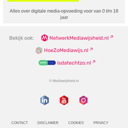
Alles over digitale media-opvoeding voor van 0 t/m 18
jaar
Bekijk ook:
NetwerkMediawijsheid.nl
HoeZoMediawijs.nl
isdatechtzo.nl
© Mediawijsheid.nl
CONTACT
DISCLAIMER
COOKIES
PRIVACY