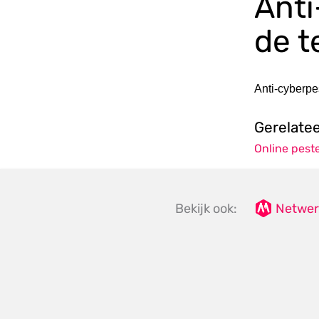
Anti
de t
Anti-cyberpe
Gerelate
Online pest
Bekijk ook:
Netwer