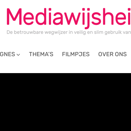
GNES
THEMA’S
FILMPJES
OVER ONS