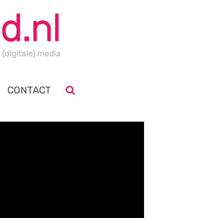
CONTACT