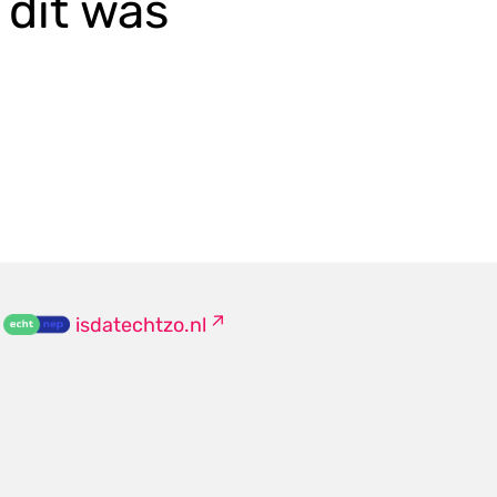
dit was
isdatechtzo.nl