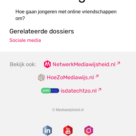
Hoe gaan jongeren met online vriendschappen
om?
Gerelateerde dossiers
Sociale media
Bekijk ook:
NetwerkMediawijsheid.nl
HoeZoMediawijs.nl
isdatechtzo.nl
© Mediawijsheid.nl