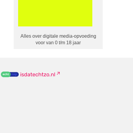
Alles over digitale media-opvoeding
voor van 0 t/m 18 jaar
isdatechtzo.nl