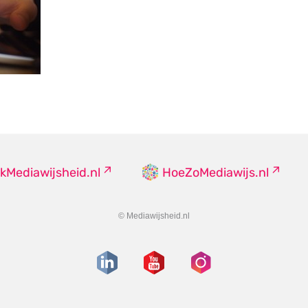
kMediawijsheid.nl
HoeZoMediawijs.nl
© Mediawijsheid.nl