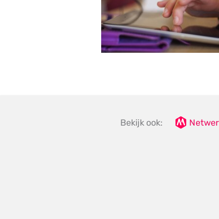
Bekijk ook:
Netwer