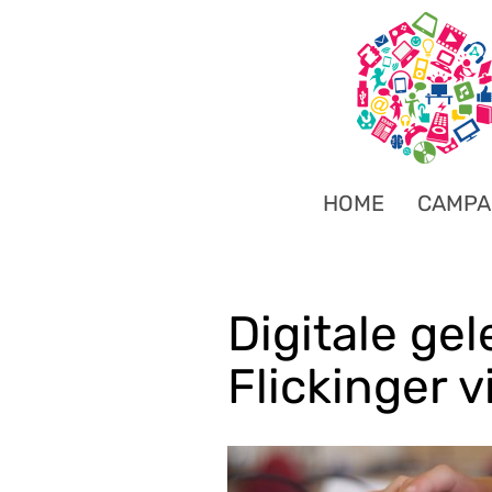
HOME
CAMPA
Digitale ge
Flickinger v