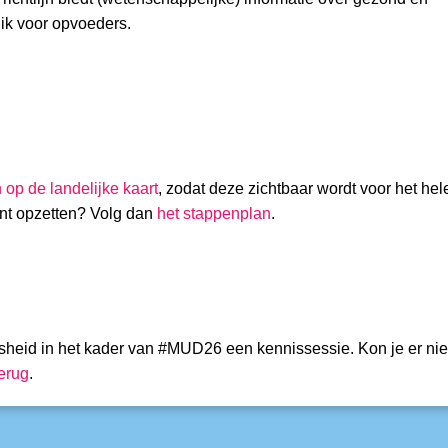
ik voor opvoeders.
op de landelijke kaart
, zodat deze zichtbaar wordt voor het hel
kunt opzetten? Volg dan
het
stappenplan
.
eid in het kader van #MUD26 een kennissessie. Kon je er niet
erug
.