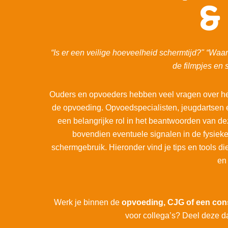
&
“Is er een veilige hoeveelheid schermtijd?" “Waar
de filmpjes en 
Ouders en opvoeders hebben veel vragen over het
de opvoeding. Opvoedspecialisten, jeugdartsen 
een belangrijke rol in het beantwoorden van d
bovendien eventuele signalen in de fysiek
schermgebruik. Hieronder vind je tips en tools d
en
Werk je binnen de
opvoeding, CJG of een con
voor collega’s? Deel deze d