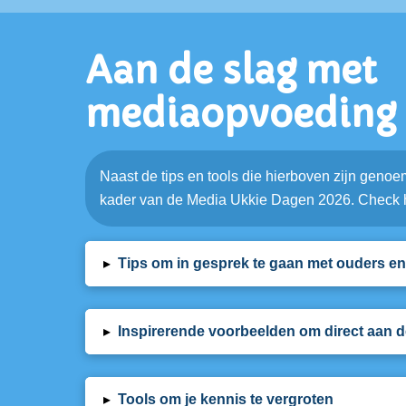
Aan de slag met
mediaopvoeding
Naast de tips en tools die hierboven zijn geno
kader van de Media Ukkie Dagen 2026. Check ho
▸
Tips om in gesprek te gaan met ouders 
▸
Inspirerende voorbeelden om direct aan d
▸
Tools om je kennis te vergroten