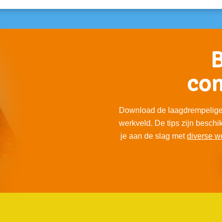
B
con
Download de laagdrempelige 
werkveld. De tips zijn beschi
je aan de slag met
diverse w