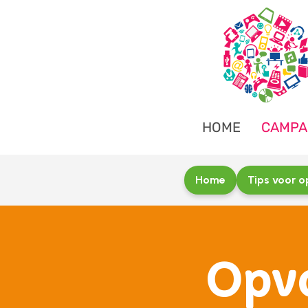
HOME
CAMPA
Home
Tips voor 
Opv