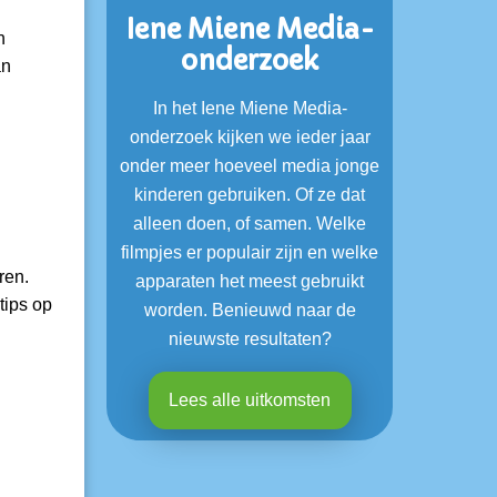
Iene Miene Media-
n
onderzoek
an
In het Iene Miene Media-
onderzoek kijken we ieder jaar
onder meer hoeveel media jonge
kinderen gebruiken. Of ze dat
alleen doen, of samen. Welke
filmpjes er populair zijn en welke
ren.
apparaten het meest gebruikt
tips op
worden. Benieuwd naar de
nieuwste resultaten?
Lees alle uitkomsten