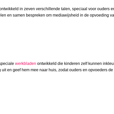
ontwikkeld in zeven verschillende talen, speciaal voor ouders e
delen en samen bespreken om mediawijsheid in de opvoeding v
speciale
werkbladen
ontwikkeld die kinderen zelf kunnen inkleu
ig uit en geef hem mee naar huis, zodat ouders en opvoeders de 