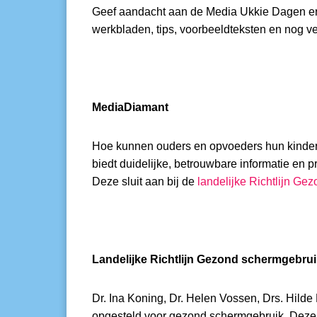
Geef aandacht aan de Media Ukkie Dagen en 
werkbladen, tips, voorbeeldteksten en nog v
MediaDiamant
Hoe kunnen ouders en opvoeders hun kinder
biedt duidelijke, betrouwbare informatie en p
Deze sluit aan bij de
landelijke Richtlijn G
Landelijke Richtlijn Gezond schermgebru
Dr. Ina Koning, Dr. Helen Vossen, Drs. Hild
opgesteld voor gezond schermgebruik. Deze r