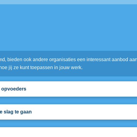
emd, bieden ook andere organisaties een interessant aanbod aan
e jij ze kunt toepassen in jouw werk.
en opvoeders
e slag te gaan