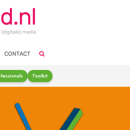
CONTACT
fessionals
Toolkit