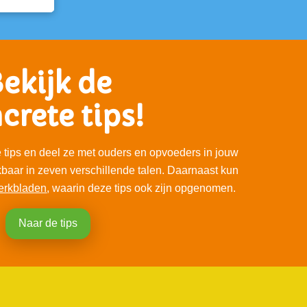
ekijk de
crete tips!
tips en deel ze met ouders en opvoeders in jouw
kbaar in zeven verschillende talen. Daarnaast kun
erkbladen
,
waarin deze tips ook zijn opgenomen.
Naar de tips