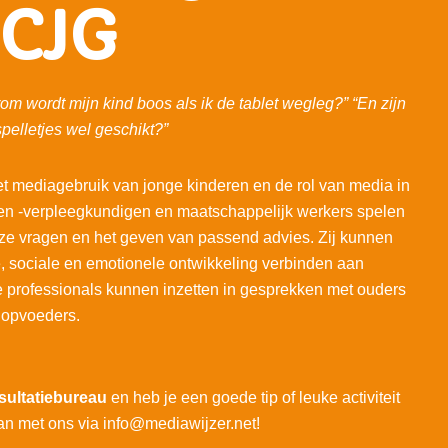
 CJG
om wordt mijn kind boos als ik de tablet wegleg?” “En zijn
spelletjes wel geschikt?”
 mediagebruik van jonge kinderen en de rol van media in
en -verpleegkundigen en maatschappelijk werkers spelen
eze vragen en het geven van passend advies. Zij kunnen
e, sociale en emotionele ontwikkeling verbinden aan
ie professionals kunnen inzetten in gesprekken met ouders
 opvoeders.
sultatiebureau
en heb je een goede tip of leuke activiteit
an met ons via info@mediawijzer.net!