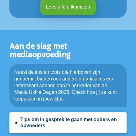
Lees alle uitkomsten
Aan de slag met
mediaopvoeding
Naast de tips en tools die hierboven zijn
genoemd, bieden ook andere organisaties een
interessant aanbod aan in het kader van de
Media Ukkie Dagen 2026. Check hoe jij ze kunt
toepassen in jouw klas.
Tips om in gesprek te gaan met ouders en
▸
opvoeders