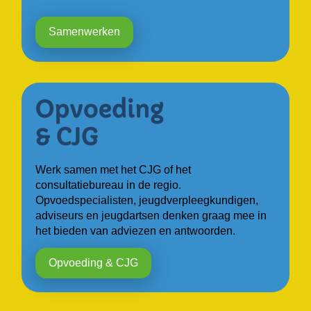
Samenwerken
Werk samen met het CJG of het
consultatiebureau in de regio.
Opvoedspecialisten, jeugdverpleegkundigen,
adviseurs en jeugdartsen denken graag mee in
het bieden van adviezen en antwoorden.
Opvoeding & CJG