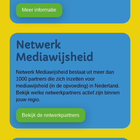
Meer informatie
Netwerk Mediawijsheid bestaat uit meer dan
1000 partners die zich inzetten voor
mediawijsheid (in de opvoeding) in Nederland.
Bekijk welke netwerkpartners actief zijn binnen
jouw regio.
Bekijk de netwerkpartners