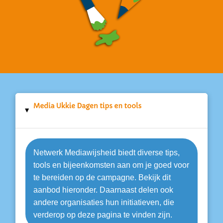
▸
Netwerk Mediawijsheid biedt diverse tips,
tools en bijeenkomsten aan om je goed voor
te bereiden op de campagne. Bekijk dit
aanbod hieronder. Daarnaast delen ook
andere organisaties hun initiatieven, die
verderop op deze pagina te vinden zijn.