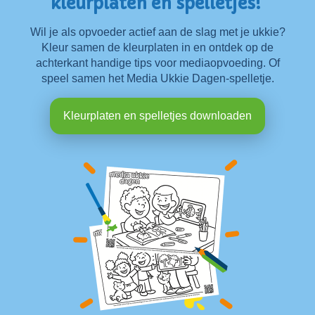
kleurplaten en spelletjes!
Wil je als opvoeder actief aan de slag met je ukkie?
Kleur samen de kleurplaten in en ontdek op de
achterkant handige tips voor mediaopvoeding. Of
speel samen het Media Ukkie Dagen-spelletje.
Kleurplaten en spelletjes downloaden