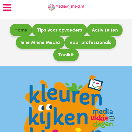
Home
Tips voor opvoeders
Activiteiten
Iene Miene Media
Voor professionals
Toolkit