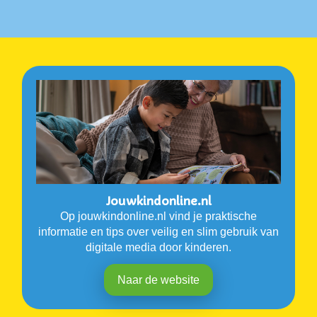
Jouwkindonline.nl
Op jouwkindonline.nl vind je praktische
informatie en tips over veilig en slim gebruik van
digitale media door kinderen.
Naar de website