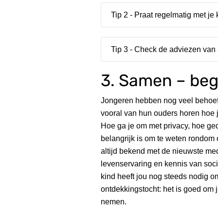
Tip 2 - Praat regelmatig met je 
Tip 3 - Check de adviezen van
3. Samen – bege
Jongeren hebben nog veel behoeft
vooral van hun ouders horen hoe j
Hoe ga je om met privacy, hoe ged
belangrijk is om te weten rondom 
altijd bekend met de nieuwste me
levenservaring en kennis van soc
kind heeft jou nog steeds nodig om
ontdekkingstocht: het is goed om j
nemen.