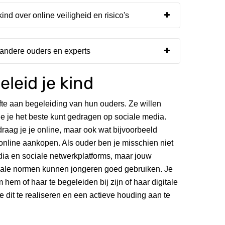
kind over online veiligheid en risico's
 andere ouders en experts
leid je kind
e aan begeleiding van hun ouders. Ze willen
e je het beste kunt gedragen op sociale media.
raag je je online, maar ook wat bijvoorbeeld
online aankopen. Als ouder ben je misschien niet
dia en sociale netwerkplatforms, maar jouw
iale normen kunnen jongeren goed gebruiken. Je
 hem of haar te begeleiden bij zijn of haar digitale
e dit te realiseren en een actieve houding aan te