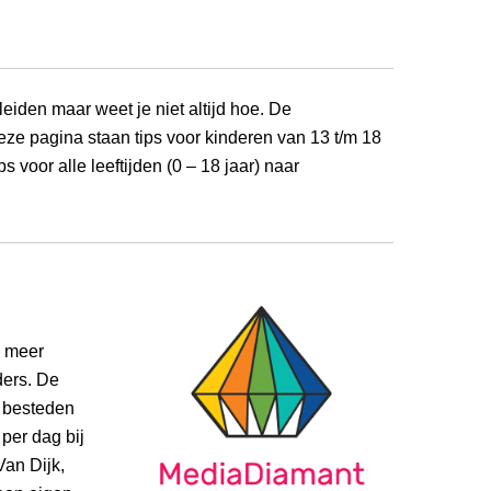
leiden maar weet je niet altijd hoe. De
ze pagina staan tips voor kinderen van 13 t/m 18
s voor alle leeftijden (0 – 18 jaar) naar
s meer
ders. De
a besteden
 per dag bij
Van Dijk,