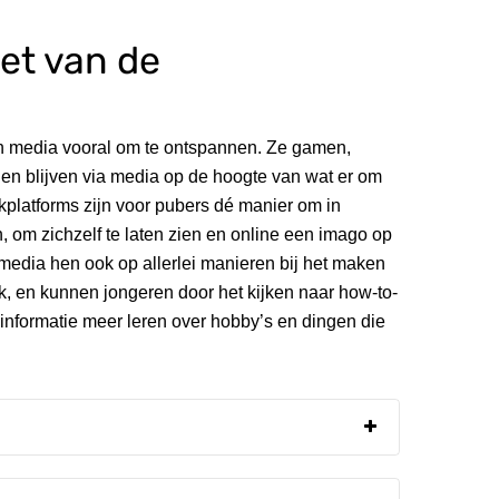
iet van de
ren media vooral om te ontspannen. Ze gamen,
n en blijven via media op de hoogte van wat er om
platforms zijn voor pubers dé manier om in
en, om zichzelf te laten zien en online een imago op
media hen ook op allerlei manieren bij het maken
, en kunnen jongeren door het kijken naar how-to-
 informatie meer leren over hobby’s en dingen die