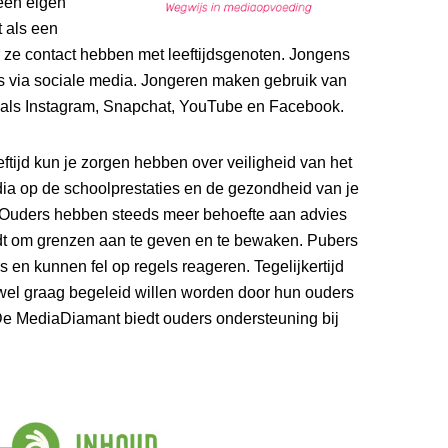
 een eigen
t als een
r ze contact hebben met leeftijdsgenoten. Jongens
es via sociale media. Jongeren maken gebruik van
 zoals Instagram, Snapchat, YouTube en Facebook.
ftijd kun je zorgen hebben over veiligheid van het
ia op de schoolprestaties en de gezondheid van je
g. Ouders hebben steeds meer behoefte aan advies
rdt om grenzen aan te geven en te bewaken. Pubers
rs en kunnen fel op regels reageren. Tegelijkertijd
wel graag begeleid willen worden door hun ouders
De MediaDiamant biedt ouders ondersteuning bij