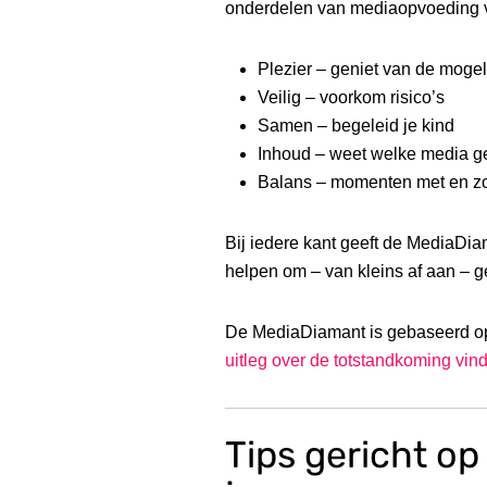
onderdelen van mediaopvoeding 
Plezier – geniet van de moge
Veilig – voorkom risico’s
Samen – begeleid je kind
Inhoud – weet welke media ge
Balans – momenten met en z
Bij iedere kant geeft de MediaDiam
helpen om – van kleins af aan – 
De MediaDiamant is gebaseerd op
uitleg over de totstandkoming vind 
Tips gericht op