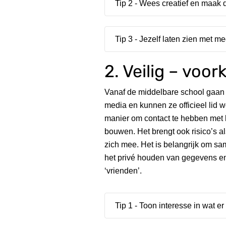
Tip 2 - Wees creatief en maak 
Tip 3 - Jezelf laten zien met m
2. Veilig – voor
Vanaf de middelbare school gaan
media en kunnen ze officieel lid wo
manier om contact te hebben met le
bouwen. Het brengt ook risico’s a
zich mee. Het is belangrijk om s
het privé houden van gegevens en f
‘vrienden’.
Tip 1 - Toon interesse in wat er