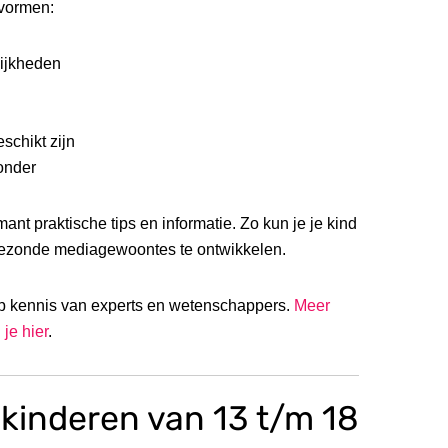
vormen:
lijkheden
schikt zijn
onder
ant praktische tips en informatie. Zo kun je je kind
gezonde mediagewoontes te ontwikkelen.
 kennis van experts en wetenschappers.
Meer
je hier
.
 kinderen van 13 t/m 18