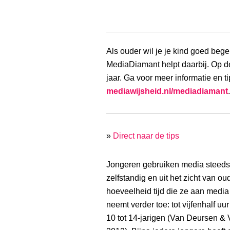
Als ouder wil je je kind goed bege
MediaDiamant helpt daarbij. Op de
jaar. Ga voor meer informatie en tip
mediawijsheid.nl/mediadiamant
.
»
Direct naar de tips
Jongeren gebruiken media steed
zelfstandig en uit het zicht van ou
hoeveelheid tijd die ze aan medi
neemt verder toe: tot vijfenhalf uur
10 tot 14-jarigen (Van Deursen & 