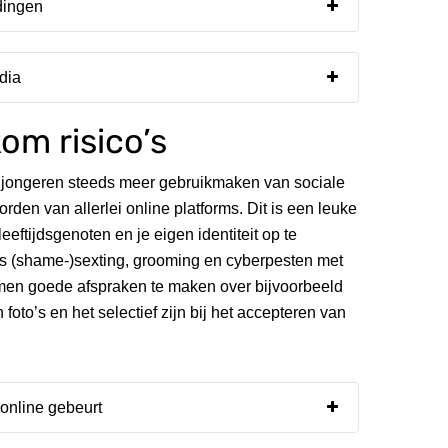
dingen
edia
kom risico’s
 jongeren steeds meer gebruikmaken van sociale
rden van allerlei online platforms. Dit is een leuke
eftijdsgenoten en je eigen identiteit op te
ls (shame-)sexting, grooming en cyberpesten met
amen goede afspraken te maken over bijvoorbeeld
oto’s en het selectief zijn bij het accepteren van
 online gebeurt