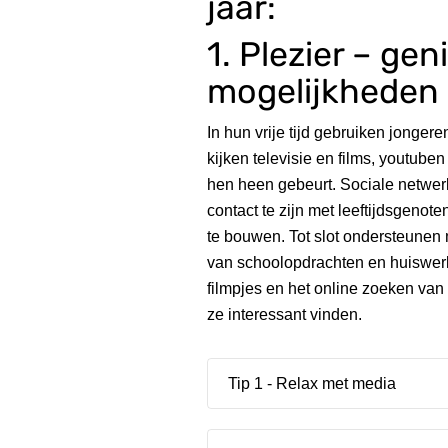
jaar:
1. Plezier – gen
mogelijkheden
In hun vrije tijd gebruiken jonge
kijken televisie en films, youtube
hen heen gebeurt. Sociale netwerk
contact te zijn met leeftijdsgenot
te bouwen. Tot slot ondersteunen 
van schoolopdrachten en huiswerk
filmpjes en het online zoeken van
ze interessant vinden.
Tip 1 - Relax met media