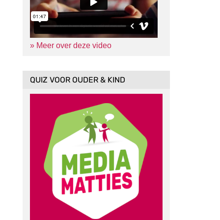
» Meer over deze video
QUIZ VOOR OUDER & KIND