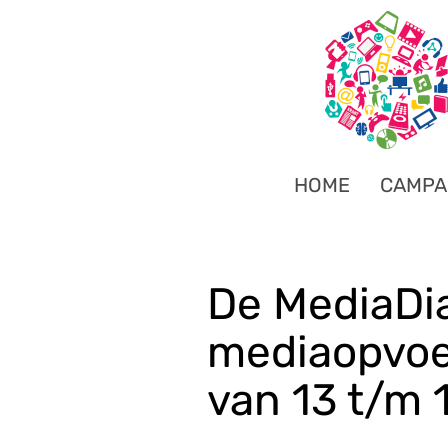
HOME
CAMPA
De MediaDi
mediaopvoe
van 13 t/m 1