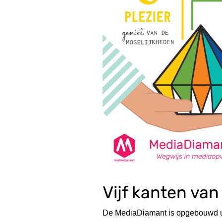
Vijf kanten va
De MediaDiamant is opgebouwd uit