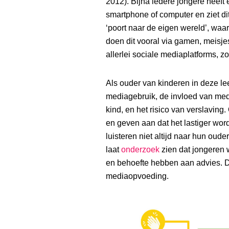
2012). Bijna iedere jongere heeft
smartphone of computer en ziet di
‘poort naar de eigen wereld’, waa
doen dit vooral via gamen, meisj
allerlei sociale mediaplatforms,
Als ouder van kinderen in deze lee
mediagebruik, de invloed van med
kind, en het risico van verslavin
en geven aan dat het lastiger wo
luisteren niet altijd naar hun oude
laat
onderzoek
zien dat jongeren 
en behoefte hebben aan advies. 
mediaopvoeding.