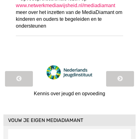
www.netwerkmediawijsheid.nl/mediadiamant
meer over het inzetten van de MediaDiamant om
kinderen en ouders te begeleiden en te
ondersteunen
 en
Kennis over jeugd en opvoeding
Wel
VOUW JE EIGEN MEDIADIAMANT