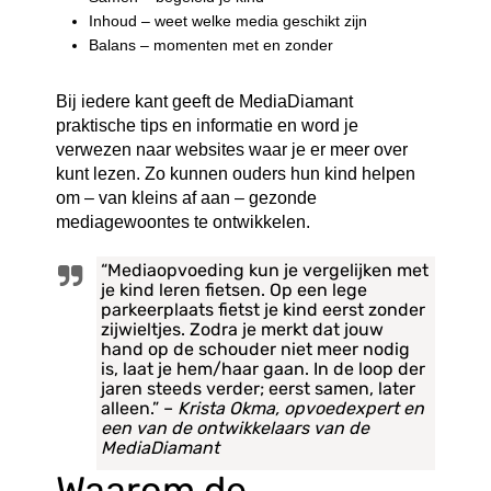
Inhoud – weet welke media geschikt zijn
Balans – momenten met en zonder
Bij iedere kant geeft de MediaDiamant
praktische tips en informatie en word je
verwezen naar websites waar je er meer over
kunt lezen. Zo kunnen ouders hun kind helpen
om – van kleins af aan – gezonde
mediagewoontes te ontwikkelen.
“Mediaopvoeding kun je vergelijken met
je kind leren fietsen. Op een lege
parkeerplaats fietst je kind eerst zonder
zijwieltjes. Zodra je merkt dat jouw
hand op de schouder niet meer nodig
is, laat je hem/haar gaan. In de loop der
jaren steeds verder; eerst samen, later
alleen.” –
Krista Okma, opvoedexpert en
een van de ontwikkelaars van de
MediaDiamant
Waarom de