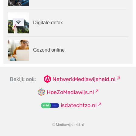
Digitale detox
Gezond online
Bekijk ook:
NetwerkMediawijsheid.nl
HoeZoMediawijs.nl
isdatechtzo.nl
© Mediawijsheid.nl