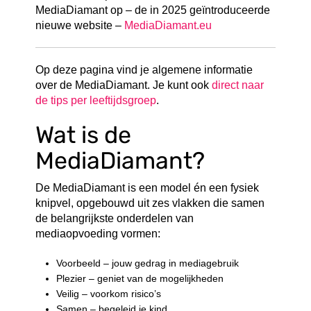
MediaDiamant op – de in 2025 geïntroduceerde
nieuwe website –
MediaDiamant.eu
Op deze pagina vind je algemene informatie
over de MediaDiamant. Je kunt ook
direct naar
de tips per leeftijdsgroep
.
Wat is de
MediaDiamant?
De MediaDiamant is een model én een fysiek
knipvel, opgebouwd uit zes vlakken die samen
de belangrijkste onderdelen van
mediaopvoeding vormen:
Voorbeeld – jouw gedrag in mediagebruik
Plezier – geniet van de mogelijkheden
Veilig – voorkom risico’s
Samen – begeleid je kind