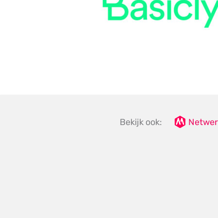
Bekijk ook:
Netwer