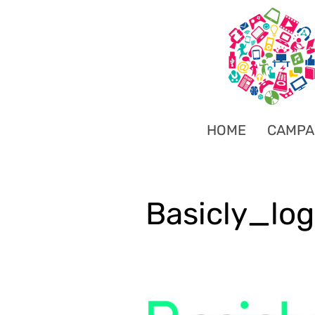
HOME
CAMPA
Basicly_lo