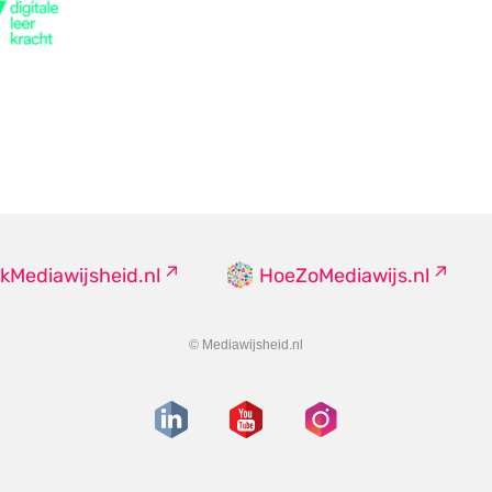
kMediawijsheid.nl
HoeZoMediawijs.nl
© Mediawijsheid.nl