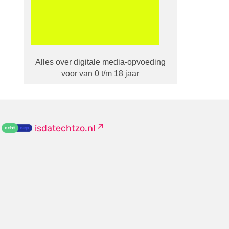
Alles over digitale media-opvoeding
voor van 0 t/m 18 jaar
isdatechtzo.nl