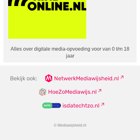
Alles over digitale media-opvoeding voor van 0 t/m 18
jaar
Bekijk ook:
NetwerkMediawijsheid.nl
HoeZoMediawijs.nl
isdatechtzo.nl
© Mediawijsheid.nl