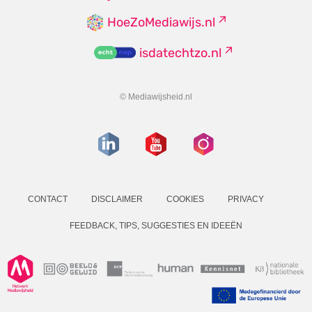
HoeZoMediawijs.nl
isdatechtzo.nl
© Mediawijsheid.nl
CONTACT
DISCLAIMER
COOKIES
PRIVACY
FEEDBACK, TIPS, SUGGESTIES EN IDEEËN