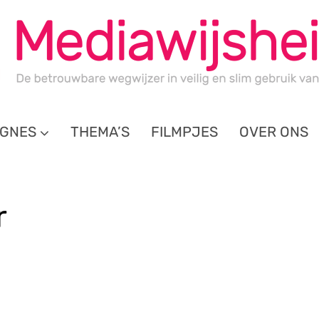
GNES
THEMA’S
FILMPJES
OVER ONS
r