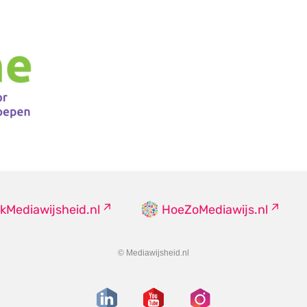
kMediawijsheid.nl
HoeZoMediawijs.nl
© Mediawijsheid.nl