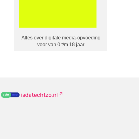
Alles over digitale media-opvoeding
voor van 0 t/m 18 jaar
isdatechtzo.nl