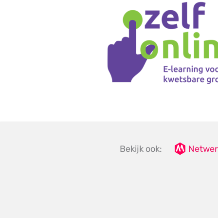
Bekijk ook:
Netwer