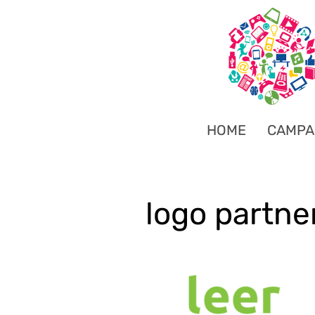
HOME
CAMPA
logo partne