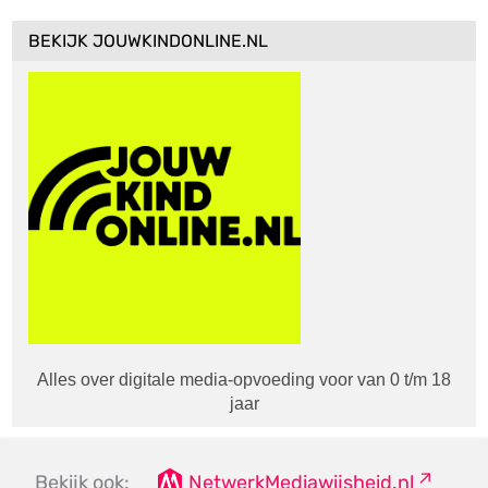
BEKIJK JOUWKINDONLINE.NL
Alles over digitale media-opvoeding voor van 0 t/m 18
jaar
Bekijk ook:
NetwerkMediawijsheid.nl