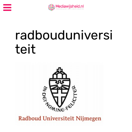
radbouduniversi
teit