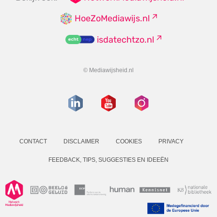
HoeZoMediawijs.nl
isdatechtzo.nl
© Mediawijsheid.nl
CONTACT
DISCLAIMER
COOKIES
PRIVACY
FEEDBACK, TIPS, SUGGESTIES EN IDEEËN