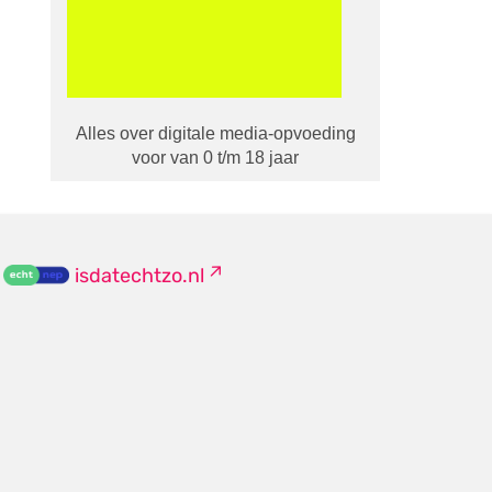
Alles over digitale media-opvoeding
voor van 0 t/m 18 jaar
isdatechtzo.nl