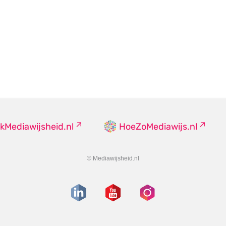
kMediawijsheid.nl
HoeZoMediawijs.nl
© Mediawijsheid.nl