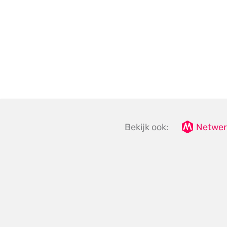
Bekijk ook:
Netwer