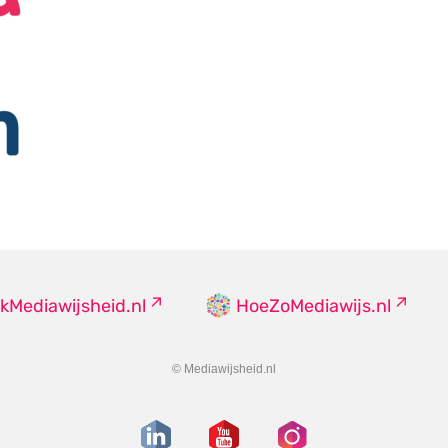
kMediawijsheid.nl
HoeZoMediawijs.nl
© Mediawijsheid.nl