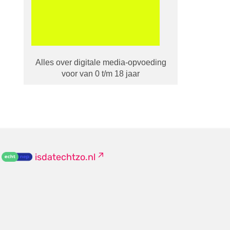
Alles over digitale media-opvoeding
voor van 0 t/m 18 jaar
isdatechtzo.nl