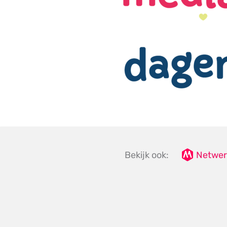
Bekijk ook:
Netwer