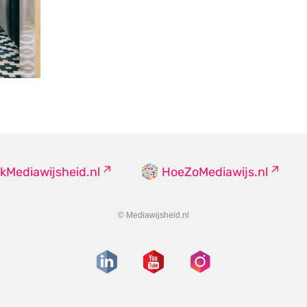
kMediawijsheid.nl
HoeZoMediawijs.nl
© Mediawijsheid.nl