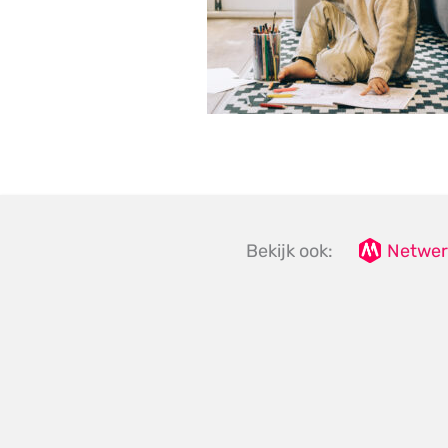
Bekijk ook:
Netwer