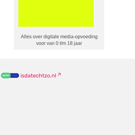
Alles over digitale media-opvoeding
voor van 0 t/m 18 jaar
isdatechtzo.nl