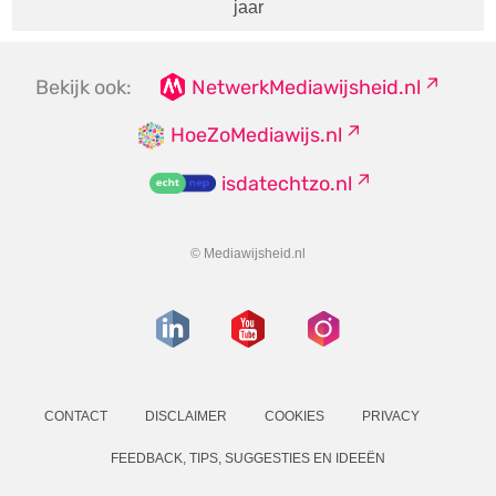
jaar
Bekijk ook:
NetwerkMediawijsheid.nl
HoeZoMediawijs.nl
isdatechtzo.nl
© Mediawijsheid.nl
CONTACT
DISCLAIMER
COOKIES
PRIVACY
FEEDBACK, TIPS, SUGGESTIES EN IDEEËN