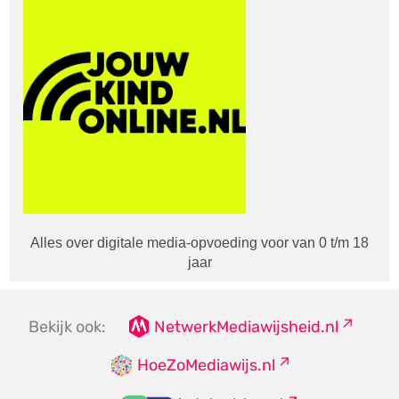
Alles over digitale media-opvoeding voor van 0 t/m 18
jaar
Bekijk ook:
NetwerkMediawijsheid.nl
HoeZoMediawijs.nl