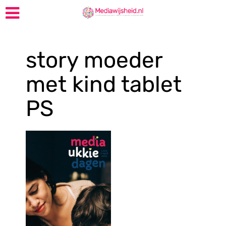
story moeder
met kind tablet
PS