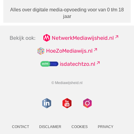
Alles over digitale media-opvoeding voor van 0 t/m 18
jaar
Bekijk ook:
NetwerkMediawijsheid.nl
HoeZoMediawijs.nl
isdatechtzo.nl
© Mediawijsheid.nl
CONTACT
DISCLAIMER
COOKIES
PRIVACY