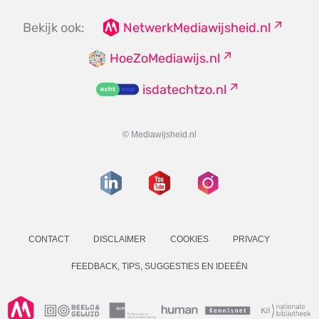
Bekijk ook:
NetwerkMediawijsheid.nl
HoeZoMediawijs.nl
isdatechtzo.nl
© Mediawijsheid.nl
CONTACT
DISCLAIMER
COOKIES
PRIVACY
FEEDBACK, TIPS, SUGGESTIES EN IDEEËN