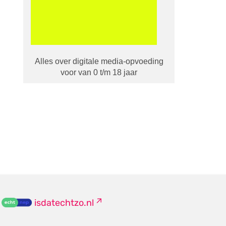
Alles over digitale media-opvoeding
voor van 0 t/m 18 jaar
isdatechtzo.nl