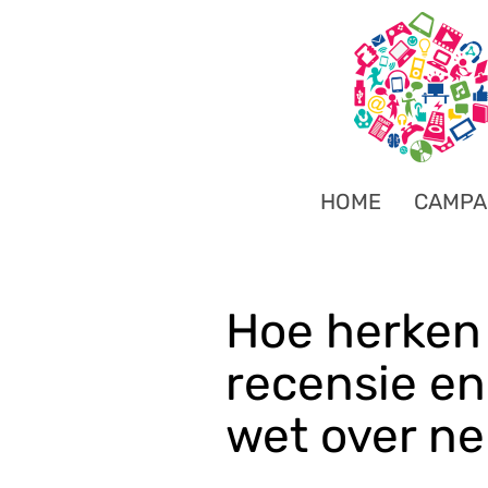
HOME
CAMPA
Hoe herken
recensie en
wet over n