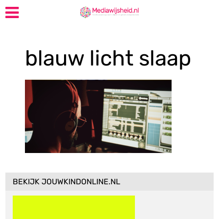
blauw licht slaap
BEKIJK JOUWKINDONLINE.NL