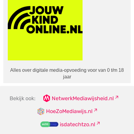
Alles over digitale media-opvoeding voor van 0 t/m 18
jaar
Bekijk ook:
NetwerkMediawijsheid.nl
HoeZoMediawijs.nl
isdatechtzo.nl