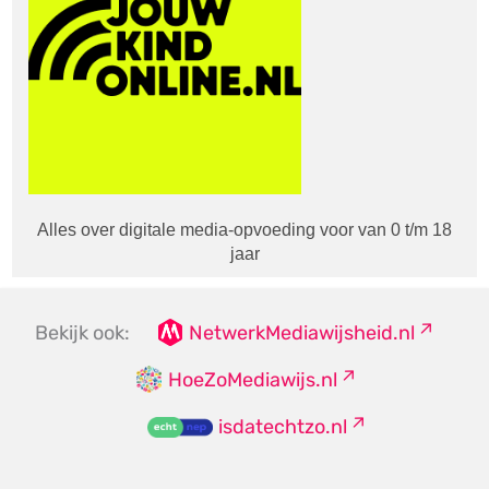
Alles over digitale media-opvoeding voor van 0 t/m 18
jaar
Bekijk ook:
NetwerkMediawijsheid.nl
HoeZoMediawijs.nl
isdatechtzo.nl