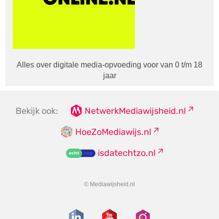
Alles over digitale media-opvoeding voor van 0 t/m 18
jaar
Bekijk ook:
NetwerkMediawijsheid.nl
HoeZoMediawijs.nl
isdatechtzo.nl
© Mediawijsheid.nl