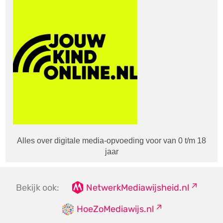
Alles over digitale media-opvoeding voor van 0 t/m 18
jaar
Bekijk ook:
NetwerkMediawijsheid.nl
HoeZoMediawijs.nl