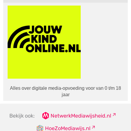
Alles over digitale media-opvoeding voor van 0 t/m 18
jaar
Bekijk ook:
NetwerkMediawijsheid.nl
HoeZoMediawijs.nl