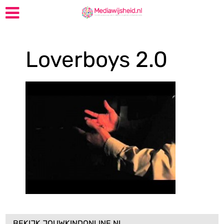
Loverboys 2.0
BEKIJK JOUWKINDONLINE.NL