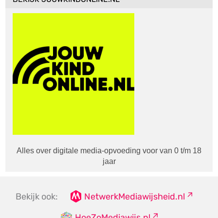
Alles over digitale media-opvoeding voor van 0 t/m 18
jaar
Bekijk ook:
NetwerkMediawijsheid.nl
HoeZoMediawijs.nl