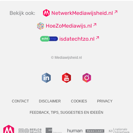
Bekijk ook:
NetwerkMediawijsheid.nl
HoeZoMediawijs.nl
isdatechtzo.nl
© Mediawijsheid.nl
CONTACT
DISCLAIMER
COOKIES
PRIVACY
FEEDBACK, TIPS, SUGGESTIES EN IDEEËN