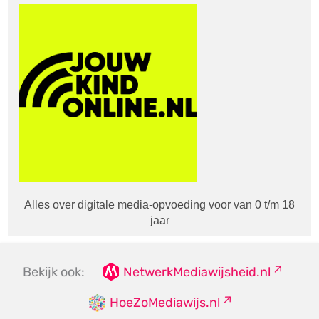
Alles over digitale media-opvoeding voor van 0 t/m 18
jaar
Bekijk ook:
NetwerkMediawijsheid.nl
HoeZoMediawijs.nl