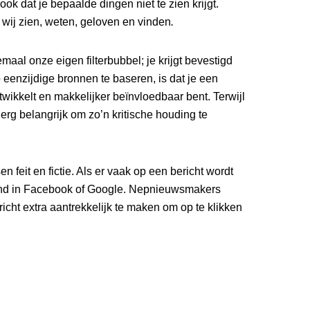
ook dat je bepaalde dingen niet te zien krijgt.
wij zien, weten, geloven en vinden
.
aal onze eigen filterbubbel; je krijgt bevestigd
p eenzijdige bronnen te baseren, is dat je een
wikkelt en makkelijker beïnvloedbaar bent. Terwijl
 erg belangrijk om zo’n kritische houding te
n feit en fictie. Als er vaak op een bericht wordt
oond in Facebook of Google. Nepnieuwsmakers
richt extra aantrekkelijk te maken om op te klikken