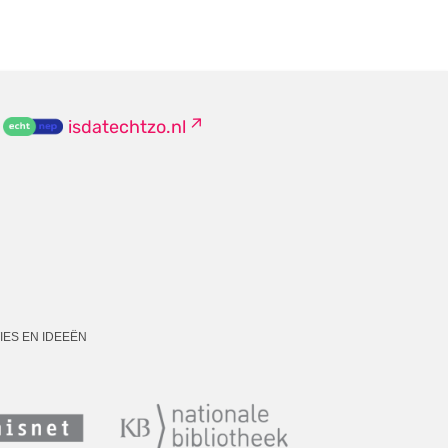
isdatechtzo.nl
IES EN IDEEËN