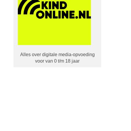
Alles over digitale media-opvoeding
voor van 0 t/m 18 jaar