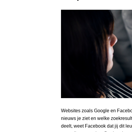
Websites zoals Google en Facebo
nieuws je ziet en welke zoekresultate
deelt, weet Facebook dat jij dit le