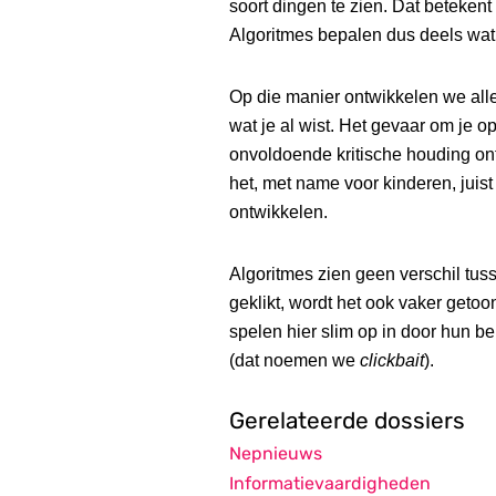
soort dingen te zien. Dat betekent 
Algoritmes bepalen dus deels wat 
Op die manier ontwikkelen we allem
wat je al wist. Het gevaar om je o
onvoldoende kritische houding ont
het, met name voor kinderen, juist
ontwikkelen.
Algoritmes zien geen verschil tusse
geklikt, wordt het ook vaker get
spelen hier slim op in door hun be
(dat noemen we
clickbait
).
Gerelateerde dossiers
Nepnieuws
Informatievaardigheden