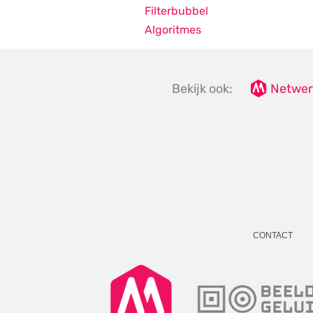
Filterbubbel
Algoritmes
Bekijk ook:
Netwer
CONTACT