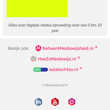
Alles over digitale media-opvoeding voor van 0 t/m 18
jaar
Bekijk ook:
NetwerkMediawijsheid.nl
HoeZoMediawijs.nl
isdatechtzo.nl
© Mediawijsheid.nl