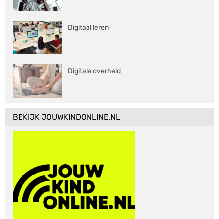
Digitaal leren
Digitale overheid
BEKIJK JOUWKINDONLINE.NL