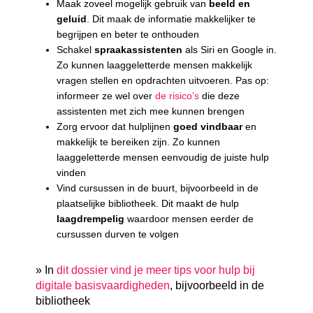
Maak zoveel mogelijk gebruik van
beeld en
geluid
. Dit maak de informatie makkelijker te
begrijpen en beter te onthouden
Schakel
spraakassistenten
als Siri en Google in.
Zo kunnen laaggeletterde mensen makkelijk
vragen stellen en opdrachten uitvoeren. Pas op:
informeer ze wel over
de risico’s
die deze
assistenten met zich mee kunnen brengen
Zorg ervoor dat hulplijnen
goed vindbaar
en
makkelijk te bereiken zijn. Zo kunnen
laaggeletterde mensen eenvoudig de juiste hulp
vinden
Vind cursussen in de buurt, bijvoorbeeld in de
plaatselijke bibliotheek. Dit maakt de hulp
laagdrempelig
waardoor mensen eerder de
cursussen durven te volgen
» In
dit dossier vind je meer tips voor hulp bij
digitale basisvaardigheden
, bijvoorbeeld in de
bibliotheek