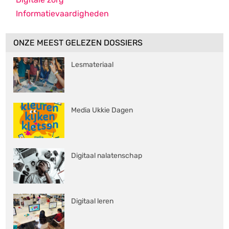
Informatievaardigheden
ONZE MEEST GELEZEN DOSSIERS
Lesmateriaal
Media Ukkie Dagen
Digitaal nalatenschap
Digitaal leren