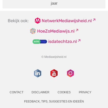
jaar
Bekijk ook:
NetwerkMediawijsheid.nl
HoeZoMediawijs.nl
isdatechtzo.nl
© Mediawijsheid.nl
CONTACT
DISCLAIMER
COOKIES
PRIVACY
FEEDBACK, TIPS, SUGGESTIES EN IDEEËN