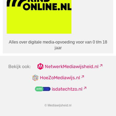
Alles over digitale media-opvoeding voor van 0 t/m 18
jaar
Bekijk ook:
NetwerkMediawijsheid.nl
HoeZoMediawijs.nl
isdatechtzo.nl
© Mediawijsheid.nl