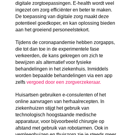
digitale zorgtoepassingen. E-health wordt veel
ingezet om zorg efficiënter en beter te maken.
De toepassing van digitale zorg maakt deze
potentieel goedkoper, en kan oplossing bieden
aan het groeiend personeelstekort.
Tijdens de coronapandemie hebben zorgapps,
die tot dan toe in de experimentele fase
verkeerden, de kans gekregen om zich te
bewijzen als alternatief voor fysieke
behandelingen in het ziekenhuis. Inmiddels
worden bepaalde behandelingen via een app
zelfs
vergoed door een zorgverzekeraar.
Huisartsen gebruiken e-consulenten of het
online aanvragen van herhaalrecepten. In
ziekenhuizen stijgt het gebruik van
technologisch hoogstaande medische
apparatuur, voor bijvoorbeeld chirurgie op
afstand met gebruik van robotarmen. Ook in
verpleeghuizen en thuiszorg zie je steeds meer