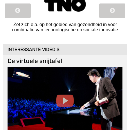
voor
Advies, workshops en trainingen over mediawijsheid
vatie
aan professionals in de zorg
INTERESSANTE VIDEO’S
De virtuele snijtafel