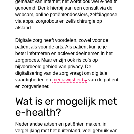
gemaakt van internet; het wordt ook wel e-health
genoemd. Denk hierbij aan een consult via de
webcam, online patiëntendossiers, zelfdiagnose
via apps, zorgrobots en zelfs chirurgie op
afstand.
Digitale zorg heeft voordelen, zowel voor de
patiënt als voor de arts. Als patiënt kun je je
beter informeren en actiever deelnemen in het
zorgproces. Maar er zijn ook risico’s op
bijvoorbeeld gebied van privacy. De
digitalisering van de zorg vraagt om digitale
vaardigheden en
mediawijsheid
van de patiënt
en zorgverlener.
Wat is er mogelijk met
e-health?
Nederlandse artsen en patiënten maken, in
vergelijking met het buitenland, veel gebruik van