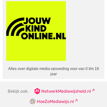
Alles over digitale media-opvoeding voor van 0 t/m 18
jaar
Bekijk ook:
NetwerkMediawijsheid.nl
HoeZoMediawijs.nl