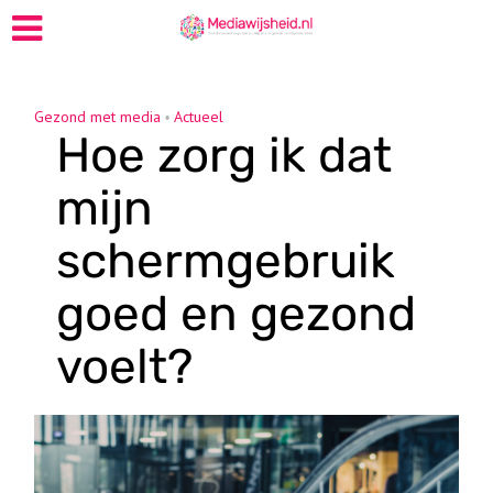
Gezond met media
Actueel
•
Hoe zorg ik dat
mijn
schermgebruik
goed en gezond
voelt?