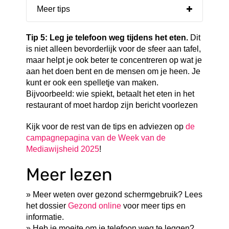
Meer tips
Tip 5: Leg je telefoon weg tijdens het eten.
Dit
is niet alleen bevorderlijk voor de sfeer aan tafel,
maar helpt je ook beter te concentreren op wat je
aan het doen bent en de mensen om je heen. Je
kunt er ook een spelletje van maken.
Bijvoorbeeld: wie spiekt, betaalt het eten in het
restaurant of moet hardop zijn bericht voorlezen
Kijk voor de rest van de tips en adviezen op
de
campagnepagina van de Week van de
Mediawijsheid 2025
!
Meer lezen
» Meer weten over gezond schermgebruik? Lees
het dossier
Gezond online
voor meer tips en
informatie.
» Heb je moeite om je telefoon weg te leggen?