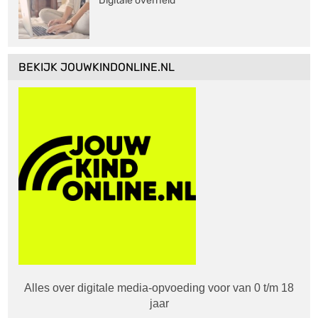
Digitale overheid
BEKIJK JOUWKINDONLINE.NL
Alles over digitale media-opvoeding voor van 0 t/m 18
jaar