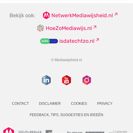
Bekijk ook:
NetwerkMediawijsheid.nl
HoeZoMediawijs.nl
isdatechtzo.nl
© Mediawijsheid.nl
CONTACT
DISCLAIMER
COOKIES
PRIVACY
FEEDBACK, TIPS, SUGGESTIES EN IDEEËN