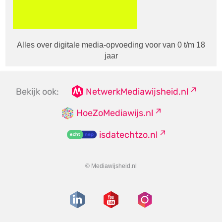
Alles over digitale media-opvoeding voor van 0 t/m 18
jaar
Bekijk ook:
NetwerkMediawijsheid.nl
HoeZoMediawijs.nl
isdatechtzo.nl
© Mediawijsheid.nl