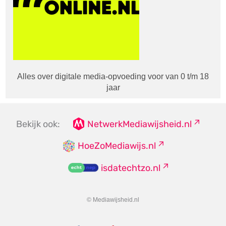
Alles over digitale media-opvoeding voor van 0 t/m 18
jaar
Bekijk ook:
NetwerkMediawijsheid.nl
HoeZoMediawijs.nl
isdatechtzo.nl
© Mediawijsheid.nl