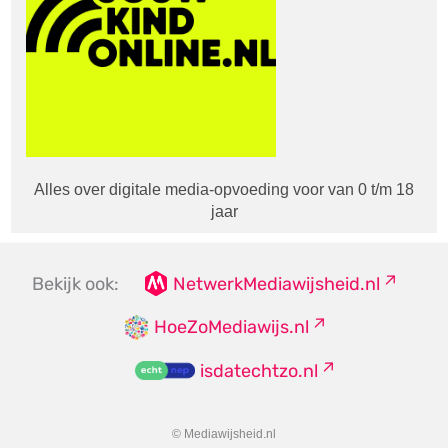
Alles over digitale media-opvoeding voor van 0 t/m 18
jaar
Bekijk ook:
NetwerkMediawijsheid.nl
HoeZoMediawijs.nl
isdatechtzo.nl
© Mediawijsheid.nl